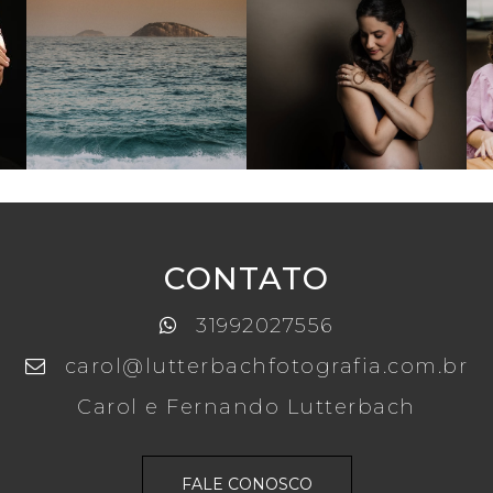
CONTATO
31992027556
carol@lutterbachfotografia.com.br
Carol e Fernando Lutterbach
FALE CONOSCO