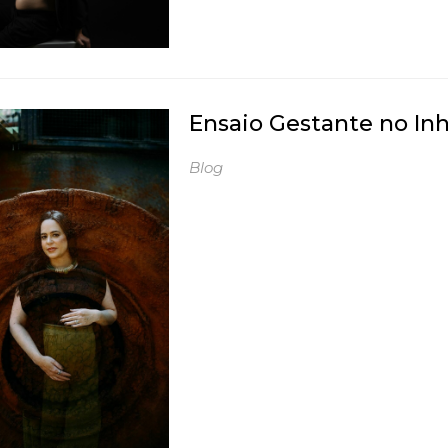
Ensaio Gestante no In
Blog