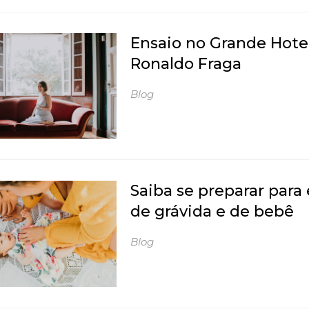
Ensaio no Grande Hote
Ronaldo Fraga
Blog
Saiba se preparar para
de grávida e de bebê
Blog