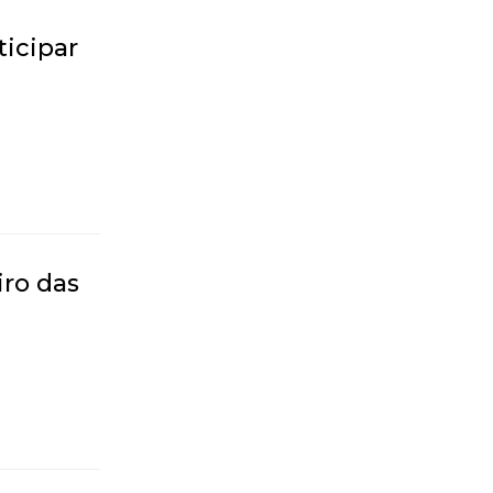
ticipar
iro das