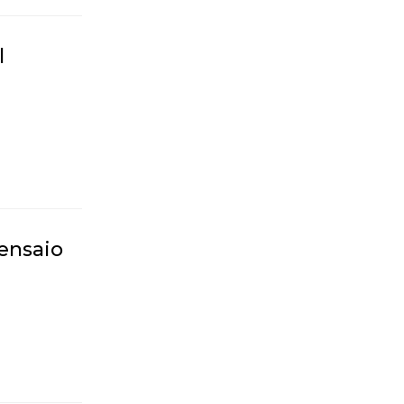
l
 ensaio