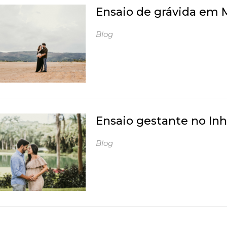
Ensaio de grávida em 
Blog
Ensaio gestante no In
Blog