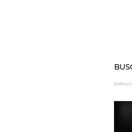
HOME
SOBRE
PORTFOLIO
BUS
10
RESUL