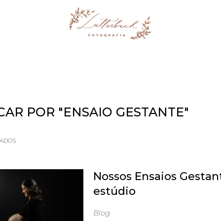
STUDIO
ÁLBUM
CAR POR
"ENSAIO GESTANTE"
TADOS
Nossos Ensaios Gesta
estúdio
Blog