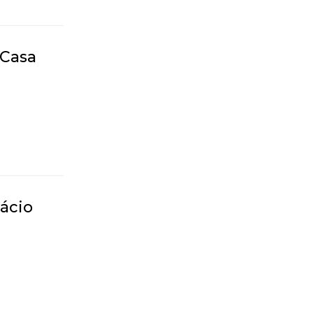
 Casa
ácio