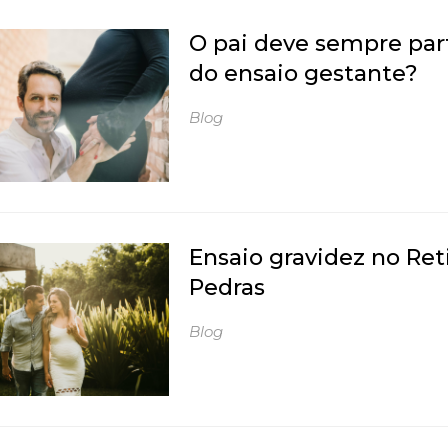
O pai deve sempre par
do ensaio gestante?
Blog
Ensaio gravidez no Ret
Pedras
Blog