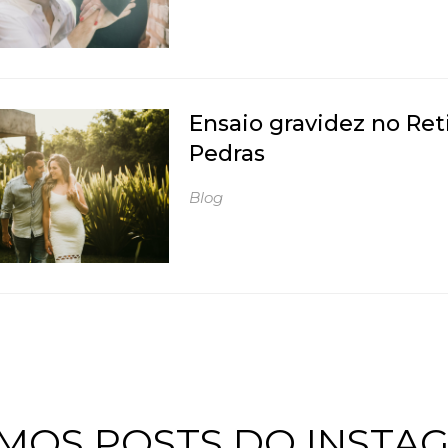
Ensaio gravidez no Ret
Pedras
Blog
IMOS POSTS DO INSTA