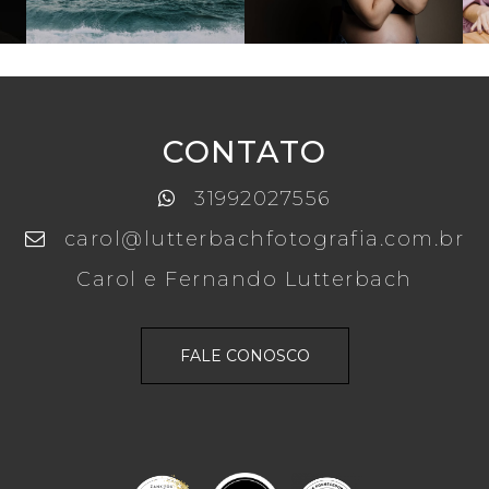
CONTATO
31992027556
carol@lutterbachfotografia.com.br
Carol e Fernando Lutterbach
FALE CONOSCO