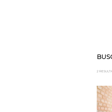
HOME
SOBRE
PORTFOLIO
BUS
2
RESULT