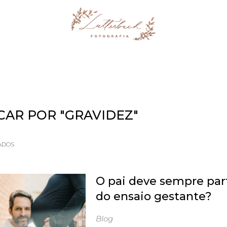
STUDIO
ÁLBUM
CAR POR
"GRAVIDEZ"
ADOS
O pai deve sempre par
do ensaio gestante?
Blog