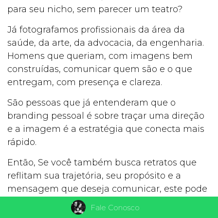
para seu nicho, sem parecer um teatro?
Já fotografamos profissionais da área da
saúde, da arte, da advocacia, da engenharia.
Homens que queriam, com imagens bem
construídas, comunicar quem são e o que
entregam, com presença e clareza.
São pessoas que já entenderam que o
branding pessoal é sobre traçar uma direção
e a imagem é a estratégia que conecta mais
rápido.
Então, Se você também busca retratos que
reflitam sua trajetória, seu propósito e a
mensagem que deseja comunicar, este pode
ser o momento certo para começar. Por que
Fale Conosco
esperar para superar seus próprios limites?