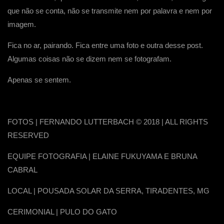
que não se conta, não se transmite nem por palavra e nem por
imagem.
Fica no ar, pairando. Fica entre uma foto e outra desse post.
Algumas coisas não se dizem nem se fotografam.
Apenas se sentem.
FOTOS | FERNANDO LUTTERBACH © 2018 | ALL RIGHTS
RESERVED
EQUIPE FOTOGRAFIA | ELAINE FUKUYAMA E BRUNA
CABRAL
LOCAL | POUSADA SOLAR DA SERRA, TIRADENTES, MG
CERIMONIAL | PULO DO GATO