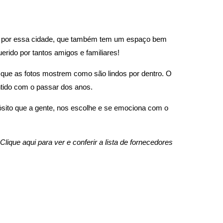
les por essa cidade, que também tem um espaço bem
erido por tantos amigos e familiares!
 que as fotos mostrem como são lindos por dentro. O
ntido com o passar dos anos.
sito que a gente, nos escolhe e se emociona com o
Clique aqui para ver e conferir a lista de fornecedores