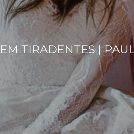
 EM TIRADENTES | PAU