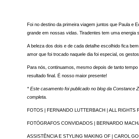
Foi no destino da primeira viagem juntos que Paula 
grande em nossas vidas. Tiradentes tem uma energia sem
A beleza dos dois e de cada detalhe escolhido fica b
amor que foi trocado naquele dia foi especial, os gest
Para nós, continuamos, mesmo depois de tanto tempo 
resultado final. É nosso maior presente!
* Este casamento foi publicado no blog da Constance 
completa.
FOTOS | FERNANDO LUTTERBACH | ALL RIGHTS
FOTÓGRAFOS CONVIDADOS | BERNARDO MACH
ASSISTÊNCIA E STYLING MAKING OF | CAROL G