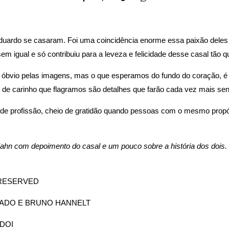
e Eduardo se casaram. Foi uma coincidência enorme essa paixão de
 igual e só contribuiu para a leveza e felicidade desse casal tão qu
em óbvio pelas imagens, mas o que esperamos do fundo do coração, é
os de carinho que flagramos são detalhes que farão cada vez mais se
de profissão, cheio de gratidão quando pessoas com o mesmo propó
Zahn com depoimento do casal e um pouco sobre a história dos dois.
 RESERVED
ADO E BRUNO HANNELT
ODOI