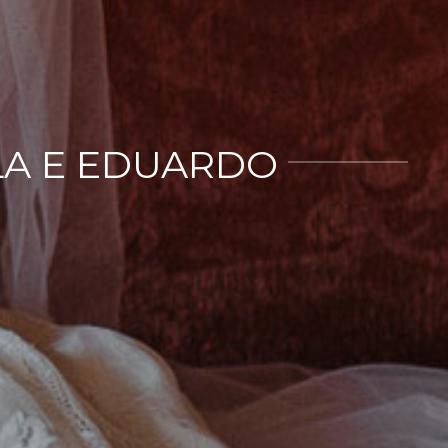
LA E EDUARDO