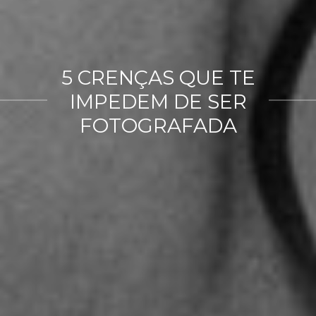
5 CRENÇAS QUE TE
IMPEDEM DE SER
FOTOGRAFADA