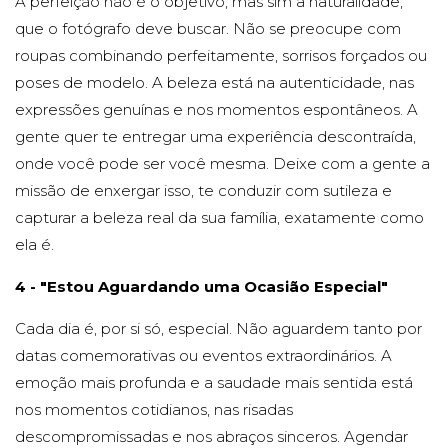
A perfeição não é o objetivo, mas sim a naturalidade,
que o fotógrafo deve buscar. Não se preocupe com
roupas combinando perfeitamente, sorrisos forçados ou
poses de modelo. A beleza está na autenticidade, nas
expressões genuínas e nos momentos espontâneos. A
gente quer te entregar uma experiência descontraída,
onde você pode ser você mesma. Deixe com a gente a
missão de enxergar isso, te conduzir com sutileza e
capturar a beleza real da sua família, exatamente como
ela é.
4 - "Estou Aguardando uma Ocasião Especial"
Cada dia é, por si só, especial. Não aguardem tanto por
datas comemorativas ou eventos extraordinários. A
emoção mais profunda e a saudade mais sentida está
nos momentos cotidianos, nas risadas
descompromissadas e nos abraços sinceros. Agendar