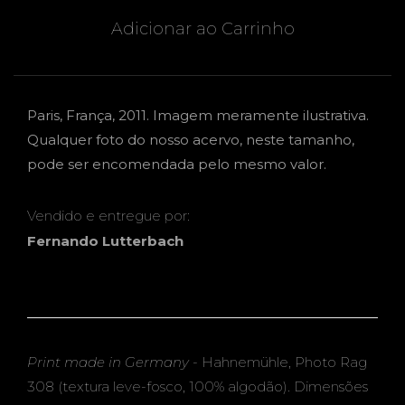
Adicionar ao Carrinho
Paris, França, 2011. Imagem meramente ilustrativa.
Qualquer foto do nosso acervo, neste tamanho,
pode ser encomendada pelo mesmo valor.
Vendido e entregue por:
Fernando Lutterbach
Print made in Germany
- Hahnemühle, Photo Rag
308 (textura leve-fosco, 100% algodão). Dimensões