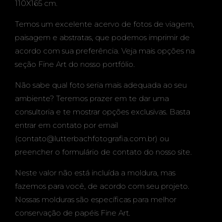
110X165 cm.
Temos um excelente acervo de fotos de viagem,
paisagem e abstratas, que podemos imprimir de
acordo com sua preferência. Veja mais opções na
seção
Fine Art do nosso portfólio.
Não sabe qual foto seria mais adequada ao seu
ambiente? Teremos prazer em te dar uma
consultoria e te mostrar opções exclusivas. Basta
entrar em contato por email
(
contato@lutterbachfotografia.com.br
) ou
preencher o formulário de
contato do nosso site.
Neste valor não está incluída a moldura, mas
fazemos para você, de acordo com seu projeto.
Nossas molduras são específicas para melhor
conservação de papéis Fine Art.