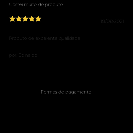
Gostei muito do produto
18/08/2021
Produto de excelente qualidade
por: Edinaldo
Formas de pagamento: