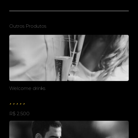
Outros Produtos
Welcome drinks
R$ 2.500