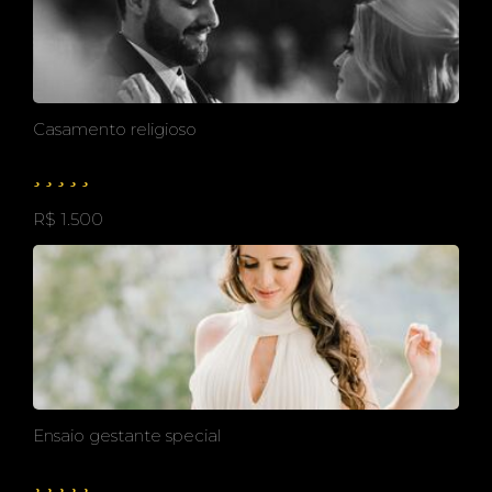
Casamento religioso
R$ 1.500
Ensaio gestante special