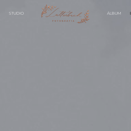
STUDIO
ÁLBUM