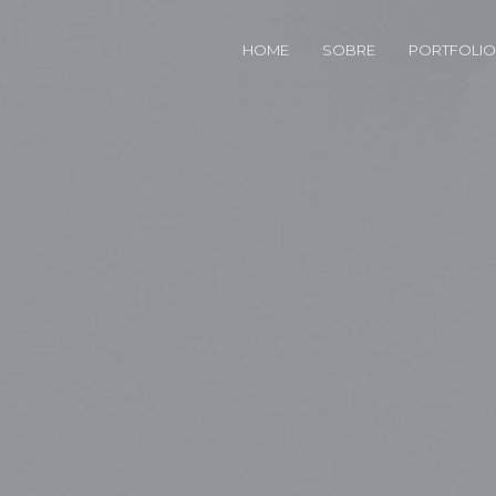
HOME
SOBRE
PORTFOLIO