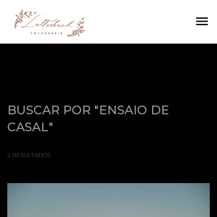
menu
BUSCAR POR
"ENSAIO DE
CASAL"
2
RESULTADOS