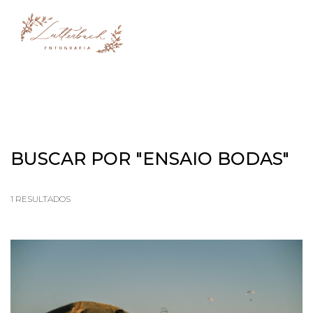
menu
BUSCAR POR
"ENSAIO BODAS"
1
RESULTADOS