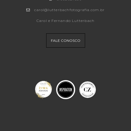
carol@lutterbachfotografia.com.br
Carol e Fernando Lutterbach
FALE CONOSCO