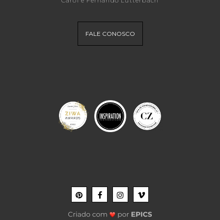
Carol e Fernando Lutterbach
FALE CONOSCO