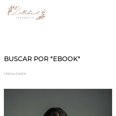
menu
BUSCAR POR
"EBOOK"
1
RESULTADOS