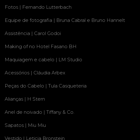
Fotos | Fernando Lutterbach
Equipe de fotografia | Bruna Cabral e Bruno Hannelt
Assistência | Carol Godoi
Making of no Hotel Fasano BH
Maquiagem e cabelo | LM Studio
Acessórios | Cláudia Arbex
Peças do Cabelo | Tula Casqueteria
Alianças | H Stern
Anel de noivado | Tiffany & Co.
Sapatos | Miu Miu
Vestido | Leticia Bronstein